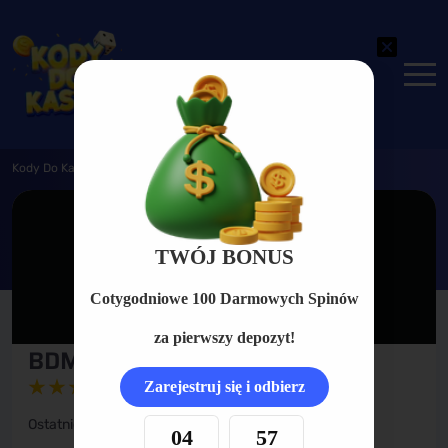
-
BDMBet Kod Bonusowy
Kody Do Kasyn
TWÓJ BONUS
Cotygodniowe 100 Darmowych Spinów
za pierwszy depozyt!
BDMBet Casino
4.3
Zarejestruj się i odbierz
Ostatnio zaktualizowany:
3.11.25
04
57