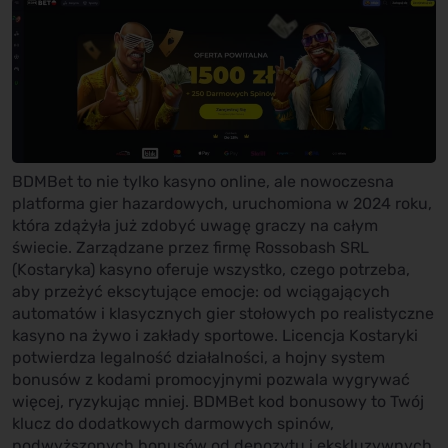
BDMBet to nie tylko kasyno online, ale nowoczesna
platforma gier hazardowych, uruchomiona w 2024 roku,
która zdążyła już zdobyć uwagę graczy na całym
świecie. Zarządzane przez firmę Rossobash SRL
(Kostaryka) kasyno oferuje wszystko, czego potrzeba,
aby przeżyć ekscytujące emocje: od wciągających
automatów i klasycznych gier stołowych po realistyczne
kasyno na żywo i zakłady sportowe. Licencja Kostaryki
potwierdza legalność działalności, a hojny system
bonusów z kodami promocyjnymi pozwala wygrywać
więcej, ryzykując mniej. BDMBet kod bonusowy to Twój
klucz do dodatkowych darmowych spinów,
podwyższonych bonusów od depozytu i ekskluzywnych