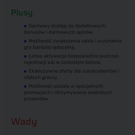
Plusy
Darmowy dostęp do dodatkowych
bonusów i darmowych spinów.
Możliwość zwiększenia salda i uczynienia
gry bardziej opłacalną.
Łatwa aktywacja bezpośrednio podczas
rejestracji lub w osobistym koncie.
Ekskluzywne oferty dla subskrybentów i
stałych graczy.
Możliwość udziału w specjalnych
promocjach i otrzymywania osobistych
prezentów.
Wady