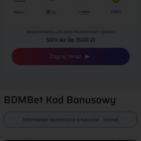
BONUS HIGHROLLER (KOD PROMOCYJNY: 50HIGH)
50% Aż Do 1500 Zł
Zagraj teraz
BDMBet Kod Bonusowy
Informacje techniczne o kasynie