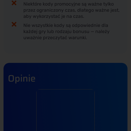
Niektóre kody promocyjne są ważne tylko
przez ograniczony czas, dlatego ważne jest,
aby wykorzystać je na czas.
Nie wszystkie kody są odpowiednie dla
każdej gry lub rodzaju bonusu — należy
uważnie przeczytać warunki.
Opinie