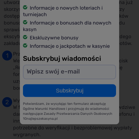
utworzenie konta w BDMBet. To właśnie tutaj można już
Informacje o nowych loteriach i
skorzystać z BDMBet kod promocyjny, który otworzy
turniejach
dostęp do dodatkowych darmowych spinów, środków
Informacje o bonusach dla nowych
bonusowych i ekskluzywnych ofert. Aktywacja kodu
kasyn
sprawia, że gra staje się bardziej opłacalna i
ekscytująca, pozwalając uzyskać maksimum z każdego
Ekskluzywne bonusy
zakładu i cieszyć się procesem bez zbędnych kłopotów.
Informacje o jackpotach w kasynie
Przejście na stronę i rozpoczęcie rejestracji
Subskrybuj wiadomości
Wejdź na oficjalną stronę kasyno i znajdź przycisk
„Rejestracja”. Po kliknięciu na niego otworzy się
formularz do utworzenia konta osobistego i
uzyskasz dostęp do wszystkich gier i ofert
bonusowych.
Subskrybuj
Wypełnienie danych
Potwierdzam, że wysyłając ten formularz akceptuję
W formularzu rejestracyjnym podaj swoje prawdziwe
Ogólne Warunki Handlowe i przyjmuję do wiadomości
dane: imię i nazwisko, adres e-mail, numer telefonu i
następujące Zasady Przetwarzania Danych Osobowych
10najlepszekasyna.pl
inne obowiązkowe pola. Dokładne dane są
potrzebne do weryfikacji i bezproblemowej wypłaty
wygranych.