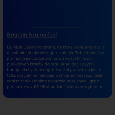
Bogdan Szymański
BDMBet Casino to strona, na której bonusy pracują
dla ciebie od pierwszego kliknięcia. Tutaj dbałość o
promocje jest odczuwalna we wszystkim: od
pierwszych kroków do regularnej gry. Kasyno
buduje ekosystem nagród wokół gracza, co jest nie
tylko przyjemne, ale daje wymierne korzyści. Jeśli
cenisz sobie stabilne wsparcie bonusowe i grę z
perspektywą, BDMBet będzie świetnym wyborem.