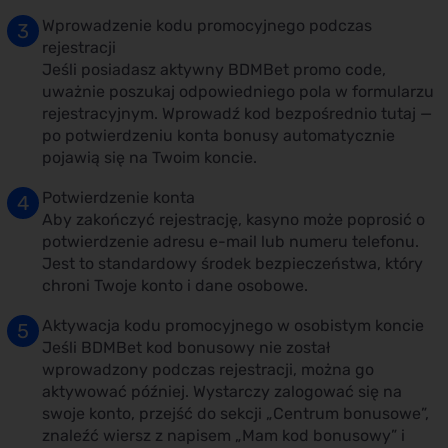
Wprowadzenie kodu promocyjnego podczas
rejestracji
Jeśli posiadasz aktywny BDMBet promo code,
uważnie poszukaj odpowiedniego pola w formularzu
rejestracyjnym. Wprowadź kod bezpośrednio tutaj —
po potwierdzeniu konta bonusy automatycznie
pojawią się na Twoim koncie.
Potwierdzenie konta
Aby zakończyć rejestrację, kasyno może poprosić o
potwierdzenie adresu e-mail lub numeru telefonu.
Jest to standardowy środek bezpieczeństwa, który
chroni Twoje konto i dane osobowe.
Aktywacja kodu promocyjnego w osobistym koncie
Jeśli BDMBet kod bonusowy nie został
wprowadzony podczas rejestracji, można go
aktywować później. Wystarczy zalogować się na
swoje konto, przejść do sekcji „Centrum bonusowe”,
znaleźć wiersz z napisem „Mam kod bonusowy” i