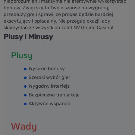
nieporozumień i maksymalnie efektywnie wykorzystać
bonusy. Zwiększy to Twoje szanse na wygraną,
przedłuży grę i sprawi, że proces będzie bardziej
ekscytujący i opłacalny. Nie przegap okazji, aby
skorzystać ze wszystkich zalet NV Online Casino!
Plusy I Minusy
Plusy
Wysokie bonusy
Szeroki wybór gier
Wygodny interfejs
Bezpieczne transakcje
Aktywne wsparcie
Wady