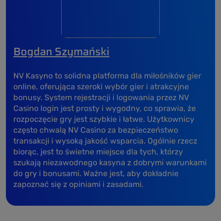
Bogdan Szymański
NV Kasyno to solidna platforma dla miłośników gier
online, oferująca szeroki wybór gier i atrakcyjne
bonusy. System rejestracji i logowania przez NV
Casino login jest prosty i wygodny, co sprawia, że
rozpoczęcie gry jest szybkie i łatwe. Użytkownicy
często chwalą NV Casino za bezpieczeństwo
transakcji i wysoką jakość wsparcia. Ogólnie rzecz
biorąc, jest to świetne miejsce dla tych, którzy
szukają niezawodnego kasyna z dobrymi warunkami
do gry i bonusami. Ważne jest, aby dokładnie
zapoznać się z opiniami i zasadami.