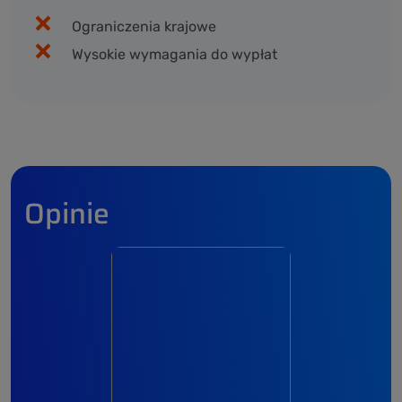
Ograniczenia krajowe
Wysokie wymagania do wypłat
Opinie