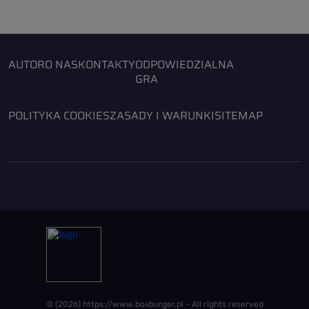
AUTOR
O NAS
KONTAKTY
ODPOWIEDZIALNA
GRA
POLITYKA COOKIES
ZASADY I WARUNKI
SITEMAP
© (2026) https://www.boxburger.pl - All rights reserved