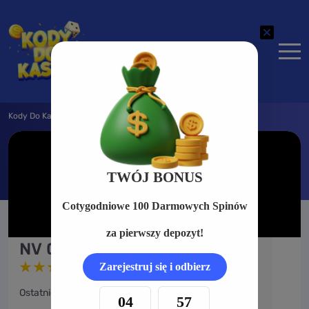
-
NV Casino Kod Promocyjny
Kody Do Kasyn
TWÓJ BONUS
Cotygodniowe 100 Darmowych Spinów
za pierwszy depozyt!
NV Casino
5
Zarejestruj się i odbierz
Ostatnio zaktualizowany:
3.12.25
04
57