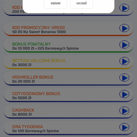
minute
second
KOD PROMOCYJNY: PL200SPINS
200 FS W Chicken Chase (Pragmatic Play)
KOD PROMOCYJNY: VRS50
50 DS Na Sweet Bonanza 1000
BONUS POWITALNY
Do 10 000 Zł + 225 Darmowych Spinów
BETTING WELCOME BONUS
Do 3000 Zł
HIGHROLLER BONUS
Do 20 000 Zł
COTYGODNIOWY BONUS
Do 5000 Zł
CASHBACK
Do 8000 Zł
GRA TYGODNIA
Do 100 Darmowych Spinów