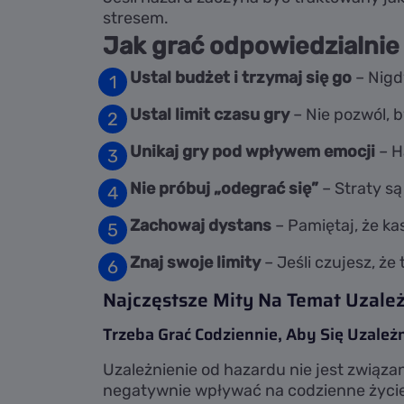
stresem.
Jak grać odpowiedzialnie
Ustal budżet i trzymaj się go
– Nigd
Ustal limit czasu gry
– Nie pozwól, b
Unikaj gry pod wpływem emocji
– Ha
Nie próbuj „odegrać się”
– Straty są
Zachowaj dystans
– Pamiętaj, że ka
Znaj swoje limity
– Jeśli czujesz, że
Najczęstsze Mity Na Temat Uzale
Trzeba Grać Codziennie, Aby Się Uzależn
Uzależnienie od hazardu nie jest związan
negatywnie wpływać na codzienne życie, r