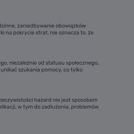
rodzinne, zaniedbywanie obowiązków
 na pokrycie strat, nie oznacza to, że
go, niezależnie od statusu społecznego,
unikać szukania pomocy, co tylko
zeczywistości hazard nie jest sposobem
ikacji, w tym do zadłużenia, problemów