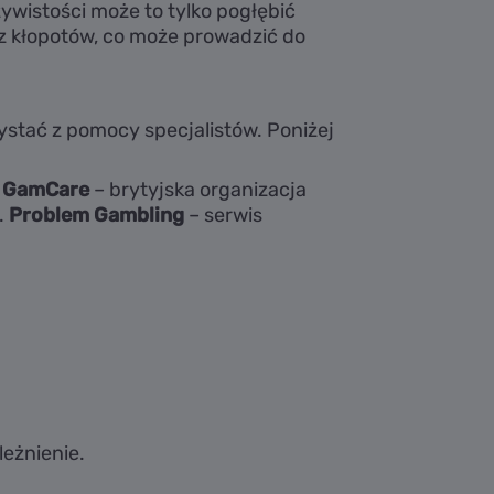
wistości może to tylko pogłębić
 z kłopotów, co może prowadzić do
zystać z pomocy specjalistów. Poniżej
.
GamCare
– brytyjska organizacja
.
Problem Gambling
– serwis
leżnienie.