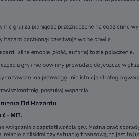
y nie graj za pieniądze przeznaczone na codzienne wy
y hazard pochłonął całe twoje wolne chwile.
zard i silne emocje (złość, euforia) to złe połączenie.
 częścią gry i nie powinny prowadzić do jeszcze więks
syno zawsze ma przewagę i nie istnieje strategia gwa
 tracisz kontrolę, poszukaj wsparcia.
żnienia Od Hazardu
ić – MIT.
e wyłącznie z częstotliwością gry. Można grać sporady
elacje z bliskimi czy sytuację finansową, to jest to j