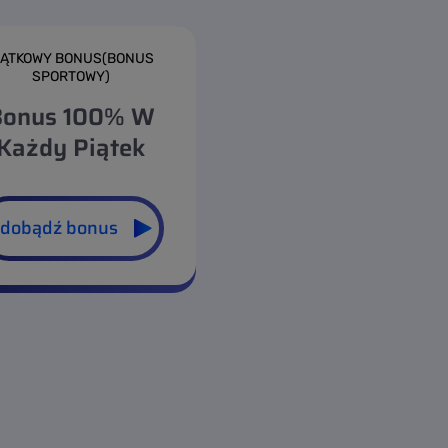
IĄTKOWY BONUS(BONUS
SPORTOWY)
Bonus 100% W
Każdy Piątek
dobądź bonus
isz Się Do Naszego
slettera I Bonusów
acje o nowych loteriach i turniejach
macje o bonusach dla nowych kasyn
uzywne bonusy
acje o jackpotach w kasynie