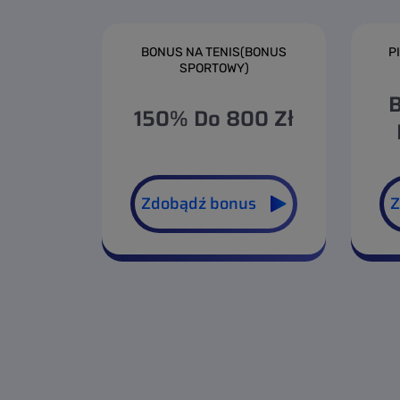
BONUS NA TENIS(BONUS
P
SPORTOWY)
150% Do 800 Zł
Zdobądź bonus
Z
Zap
New
Inform
Infor
Ekskl
Inform