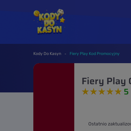
-
Kody Do Kasyn
Fiery Play Kod Promocyjny
Fiery Play 
5
Ostatnio zaktualiz