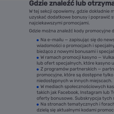
Gdzie znaleźć lub otrzym
W tej sekcji opowiemy, gdzie dokładnie 
uzyskać dodatkowe bonusy i poprawić swo
najciekawszymi promocjami.
Gdzie można znaleźć kody promocyjne dl
Na e-mailu — zapisując się do new
wiadomości o promocjach i specjaln
bieżąco z nowymi bonusami i specja
W ramach promocji kasyno — Vulk
lub ofert specjalnych, które kasyno 
Z programów partnerskich — partne
promocyjne, które są dostępne tylko
niedostępnych w innych miejscach.
W mediach społecznościowych kasyn
takich jak Facebook, Instagram lub 
oferty bonusowe. Subskrypcja tych 
Na stronach tematycznych i forach 
dzielą się aktualnymi kodami promocy