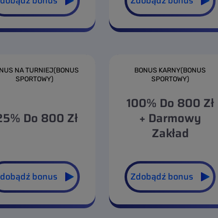
dobądź bonus
Zdobądź bonus
NUS NA TURNIEJ(BONUS
BONUS KARNY(BONUS
SPORTOWY)
SPORTOWY)
100% Do 800 Zł
25% Do 800 Zł
+ Darmowy
Zakład
dobądź bonus
Zdobądź bonus