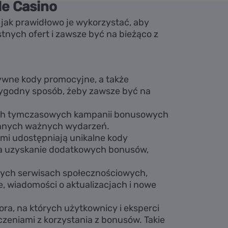
le Casino
 jak prawidłowo je wykorzystać, aby
tnych ofert i zawsze być na bieżąco z
zywne kody promocyjne, a także
wygodny sposób, żeby zawsze być na
ach tymczasowych kampanii bonusowych
i innych ważnych wydarzeń.
mi udostępniają unikalne kody
 na uzyskanie dodatkowych bonusów,
rnych serwisach społecznościowych,
e, wiadomości o aktualizacjach i nowe
ora, na których użytkownicy i eksperci
czeniami z korzystania z bonusów. Takie