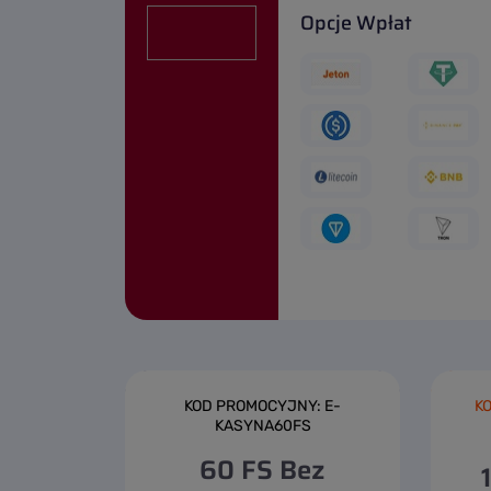
Opcje Wpłat
KOD PROMOCYJNY: E-
K
KASYNA60FS
60 FS Bez