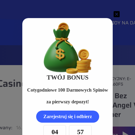
KODY PROMOCYJNY CASINO
KODY NA D
TWÓJ BONUS
Casino
KOD PROMOCYJNY: E-
KASYNA60FS
Cotygodniowe 100 Darmowych Spinów
60 FS Bez
za pierwszy depozyt!
Depozytu Angel 
Sinner
Zarejestruj się i odbierz
owany:
16.07.26
04
56
Zagraj teraz