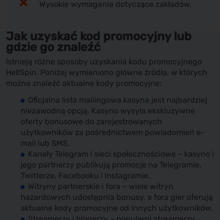
Wysokie wymagania dotyczące zakładów.
Jak uzyskać kod promocyjny lub
gdzie go znaleźć
Istnieją różne sposoby uzyskania kodu promocyjnego
HellSpin. Poniżej wymieniono główne źródła, w których
można znaleźć aktualne kody promocyjne:
Oficjalna lista mailingowa kasyna jest najbardziej
niezawodną opcją. Kasyno wysyła ekskluzywne
oferty bonusowe do zarejestrowanych
użytkowników za pośrednictwem powiadomień e-
mail lub SMS.
Kanały Telegram i sieci społecznościowe – kasyno i
jego partnerzy publikują promocje na Telegramie,
Twitterze, Facebooku i Instagramie.
Witryny partnerskie i fora – wiele witryn
hazardowych udostępnia bonusy, a fora gier oferują
aktualne kody promocyjne od innych użytkowników.
Streamerzy i blogerzy – popularni streamerzy