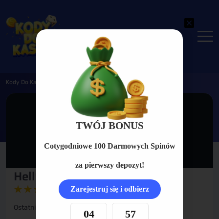
-
HellSpin Kod Bonusowy
Kody Do Kasyn
TWÓJ BONUS
Cotygodniowe 100 Darmowych Spinów
za pierwszy depozyt!
HellSpin Casino
4.3
Zarejestruj się i odbierz
Ostatnio zaktualizowany:
3.12.25
04
57