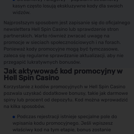
kasyn często losują ekskluzywne kody dla swoich
widzów.
Najprostszym sposobem jest zapisanie się do oficjalnego
newslettera Hell Spin Casino lub sprawdzenie stron
partnerskich. Warto również zwracać uwagę na
promocje w sieciach społecznościowych i na forach.
Ponieważ kody promocyjne mogą być tymczasowe,
zaleca się regularne sprawdzanie aktualizacji, aby nie
przegapić lukratywnych bonusów.
Jak aktywować kod promocyjny w
Hell Spin Casino
Korzystanie z kodów promocyjnych w Hell Spin Casino
pozwala uzyskać dodatkowe bonusy, takie jak darmowe
spiny lub procent od depozytu. Kod można wprowadzić
na kilka sposobów.
Podczas rejestracji istnieje specjalne pole do
wpisania kodu promocyjnego. Jeśli wpiszesz
właściwy kod na tym etapie, bonus zostanie