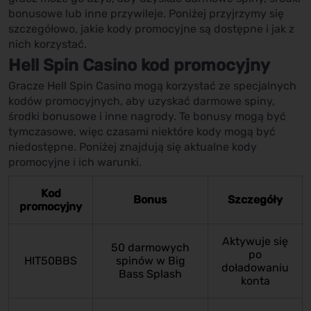
bonusowe lub inne przywileje. Poniżej przyjrzymy się
szczegółowo, jakie kody promocyjne są dostępne i jak z
nich korzystać.
Hell Spin Casino kod promocyjny
Gracze Hell Spin Casino mogą korzystać ze specjalnych
kodów promocyjnych, aby uzyskać darmowe spiny,
środki bonusowe i inne nagrody. Te bonusy mogą być
tymczasowe, więc czasami niektóre kody mogą być
niedostępne. Poniżej znajdują się aktualne kody
promocyjne i ich warunki.
Kod
Bonus
Szczegóły
promocyjny
Aktywuje się
50 darmowych
po
HIT50BBS
spinów w Big
doładowaniu
Bass Splash
konta