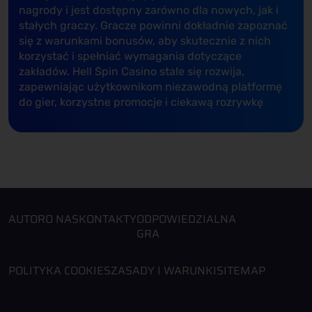
nagrody i jest dostępny zarówno dla nowych, jak i
stałych graczy. Gracze powinni dokładnie zapoznać
się z warunkami bonusów, aby skutecznie z nich
korzystać i spełniać wymagania dotyczące
zakładów. Hell Spin Casino stale się rozwija,
zapewniając użytkownikom niezawodną platformę
do gier, korzystne promocje i ciekawą rozrywkę
AUTOR
O NAS
KONTAKTY
ODPOWIEDZIALNA
GRA
POLITYKA COOKIES
ZASADY I WARUNKI
SITEMAP