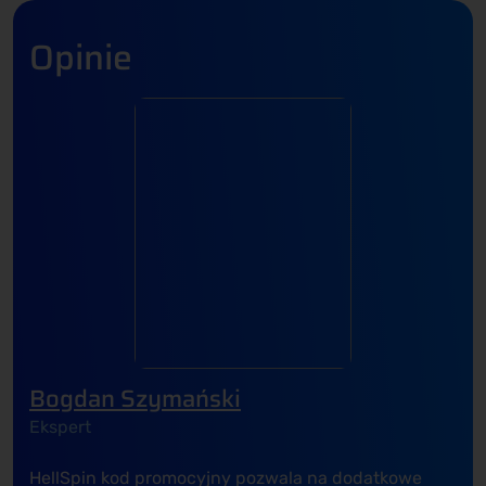
Opinie
Bogdan Szymański
Ekspert
HellSpin kod promocyjny pozwala na dodatkowe